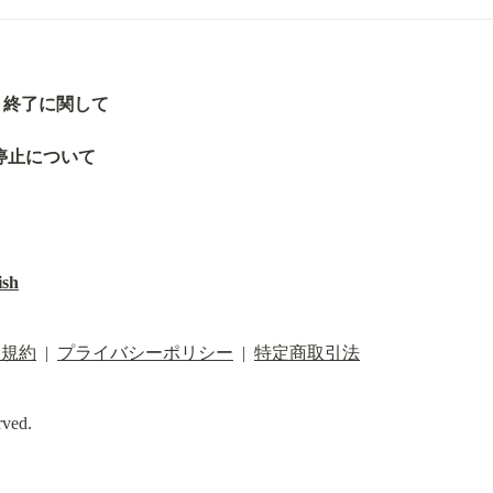
サポート終了に関して
受付停止について
ish
用規約
  |  
プライバシーポリシー
  |  
特定商取引法
rved.