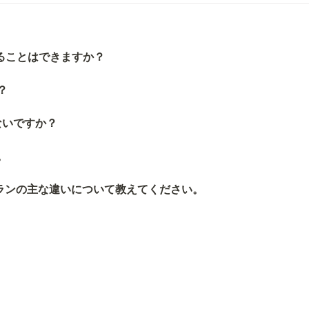
することはできますか？
？
ないですか？
。
asicプランの主な違いについて教えてください。