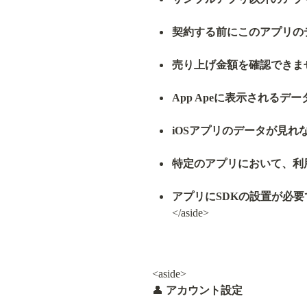
契約する前にこのアプリの
売り上げ金額を確認できま
App Apeに表示される
iOSアプリのデータが見れ
特定のアプリにおいて、利
アプリにSDKの設置が必要
</aside>
<aside>

👤 
アカウント設定